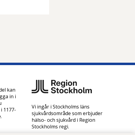
del kan
ga in i
u
Vi ingår i Stockholms läns
 i 1177-
sjukvårdsområde som erbjuder
e.
hälso- och sjukvård i Region
Stockholms regi.