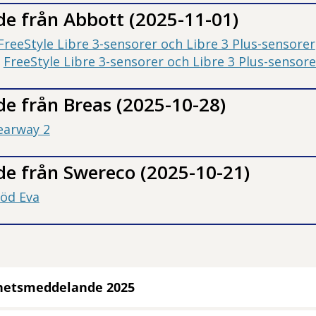
e från Abbott (2025-11-01)
FreeStyle Libre 3-sensorer och Libre 3 Plus-sensorer
:
FreeStyle Libre 3-sensorer och Libre 3 Plus-sensor
de från
Breas (2025-10-28)
earway 2
de från
Swereco (2025-10-21)
öd Eva
hetsmeddelande 2025