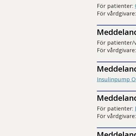
För patienter:
För vårdgivare
Meddelan
För patienter/
För vårdgivare
Meddelan
Insulinpump 
Meddeland
För patienter:
För vårdgivare
Meddeland