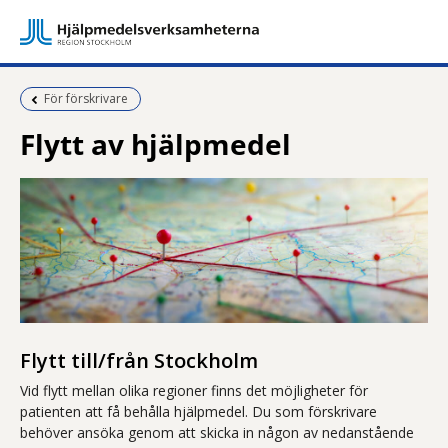
Föregående sida:
För förskrivare
Flytt av hjälpmedel
Flytt till/från Stockholm
Vid flytt mellan olika regioner finns det möjligheter för
patienten att få behålla hjälpmedel. Du som förskrivare
behöver ansöka genom att skicka in någon av nedanstående