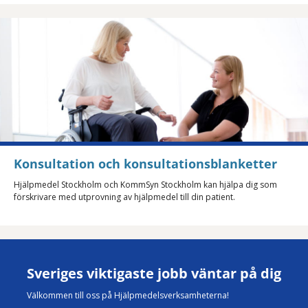
Konsultation och konsultationsblanketter
Hjälpmedel Stockholm och KommSyn Stockholm kan hjälpa dig som
förskrivare med utprovning av hjälpmedel till din patient.
Sveriges viktigaste jobb väntar på dig
Välkommen till oss på Hjälpmedelsverksamheterna!