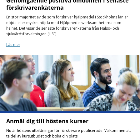
Genomgående positiva omdömen i senaste
förskrivarenkäterna
En stor majoritet av de som förskriver hjälpmedel i Stockholms län är
nöjda eller mycket nöjda med Hjälpmedelsverksam-heterna som
helhet. Det visar de senaste förskrivarenkäterna från Hälso- och
sjukvårdsförvaltningen (HSF).
Läs mer
Anmäl dig till höstens kurser
Nu är höstens utbildningar för förskrivare publicerade. Välkommen att
ta del av kursutbudet och boka din plats.