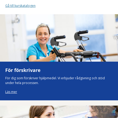
Gå till kurskatalogen
För förskrivare
För dig som förskriver hjälpmedel. Vi erbjuder rådgivning och stöd
under hela processen.
Läs mer