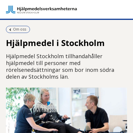
Föregående sida:
Om oss
Hjälpmedel i Stockholm
Hjälpmedel Stockholm tillhandahåller
hjälpmedel till personer med
rörelsenedsättningar som bor inom södra
delen av Stockholms län.