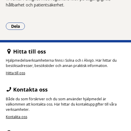
hållbarhet och patientsäkerhet.
Dela
- Klicka för att öppna delningsalternativ.
Hitta till oss
Hjälpmedelsverksamheterna finns i Solna och i Älvsjö. Här hittar du
besöksadresser, besökstider och annan praktisk information.
Hitta till oss
Kontakta oss
Både du som förskriver och du som använder hjälpmedel är
välkommen att kontakta oss. Här hittar du kontaktuppgifter till våra
verksamheter.
Kontakta oss