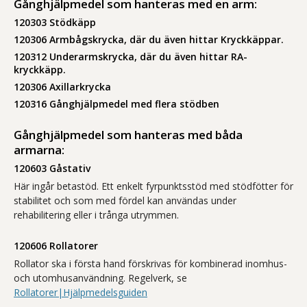
Gånghjälpmedel som hanteras med en arm:
120303 Stödkäpp
120306 Armbågskrycka, där du även hittar Kryckkäppar.
120312 Underarmskrycka, där du även hittar RA-
kryckkäpp.
120306 Axillarkrycka
120316 Gånghjälpmedel med flera stödben
Gånghjälpmedel som hanteras med båda
armarna:
120603 Gåstativ
Här ingår betastöd. Ett enkelt fyrpunktsstöd med stödfötter för
stabilitet och som med fördel kan användas under
rehabilitering eller i trånga utrymmen.
120606 Rollatorer
Rollator ska i första hand förskrivas för kombinerad inomhus-
och utomhusanvändning. Regelverk, se
Rollatorer|Hjälpmedelsguiden