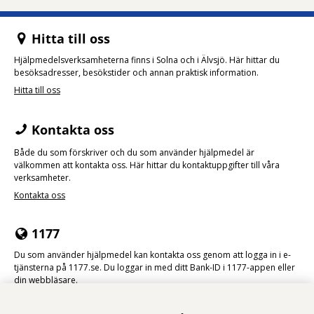
Hitta till oss
Hjälpmedelsverksamheterna finns i Solna och i Älvsjö. Här hittar du
besöksadresser, besökstider och annan praktisk information.
Hitta till oss
Kontakta oss
Både du som förskriver och du som använder hjälpmedel är
välkommen att kontakta oss. Här hittar du kontaktuppgifter till våra
verksamheter.
Kontakta oss
1177
Du som använder hjälpmedel kan kontakta oss genom att logga in i e-
tjänsterna på 1177.se. Du loggar in med ditt Bank-ID i 1177-appen eller
din webbläsare.
Logga in på 1177.se