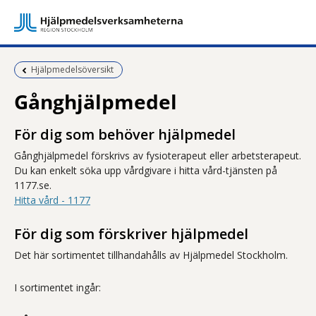
Föregående sida:
Hjälpmedelsöversikt
Gånghjälpmedel
För dig som behöver hjälpmedel
Gånghjälpmedel förskrivs av fysioterapeut eller arbetsterapeut.
Du kan enkelt söka upp vårdgivare i hitta vård-tjänsten på
1177.se.
Hitta vård - 1177
För dig som förskriver hjälpmedel
Det här sortimentet tillhandahålls av Hjälpmedel Stockholm.
I sortimentet ingår: