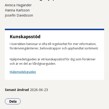
Annica Hagander
Hanna Karlsson
Josefin Davidsson
Kunskapsstöd
I översikten hänvisar vi ofta till regelverket för mer information,
förskrivningskriterier, behovstrappor och upphandlat sortiment.
Hjälpmedelsguiden är ett kunskapsstöd för dig som förskriver
och är en del av Vårdgivarguiden.
Hjälpmedelsguiden
Senast ändrad
2026-06-23
Dela
- Klicka för att öppna delningsalternativ.